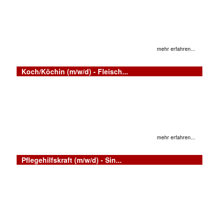
mehr erfahren...
Koch/Köchin (m/w/d) - Fleisch...
mehr erfahren...
Pflegehilfskraft (m/w/d) - Sin...