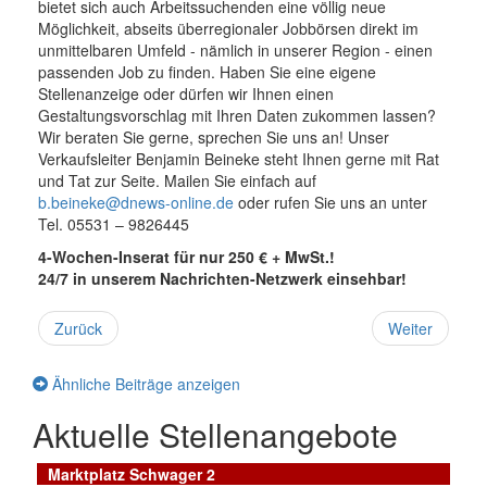
bietet sich auch Arbeitssuchenden eine völlig neue
Möglichkeit, abseits überregionaler Jobbörsen direkt im
unmittelbaren Umfeld - nämlich in unserer Region - einen
passenden Job zu finden. Haben Sie eine eigene
Stellenanzeige oder dürfen wir Ihnen einen
Gestaltungsvorschlag mit Ihren Daten zukommen lassen?
Wir beraten Sie gerne, sprechen Sie uns an! Unser
Verkaufsleiter Benjamin Beineke steht Ihnen gerne mit Rat
und Tat zur Seite. Mailen Sie einfach auf
b.beineke@dnews-online.de
oder rufen Sie uns an unter
Tel. 05531 – 9826445
4-Wochen-Inserat für nur 250 € + MwSt.!
24/7 in unserem Nachrichten-Netzwerk einsehbar!
Zurück
Weiter
Ähnliche Beiträge anzeigen
Aktuelle Stellenangebote
Marktplatz Schwager 2