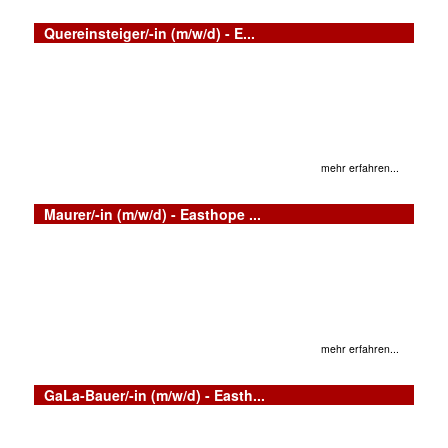
Quereinsteiger/-in (m/w/d) - E...
mehr erfahren...
Maurer/-in (m/w/d) - Easthope ...
mehr erfahren...
GaLa-Bauer/-in (m/w/d) - Easth...