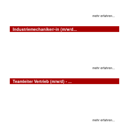
mehr erfahren...
Industriemechaniker/-in (m/w/d...
mehr erfahren...
Teamleiter Vertrieb (m/w/d) - ...
mehr erfahren...