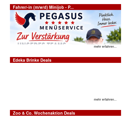
Fahrer/-in (m/w/d) Minijob - P...
mehr erfahren...
Edeka Brinke Deals
mehr erfahren...
Zoo & Co. Wochenaktion Deals