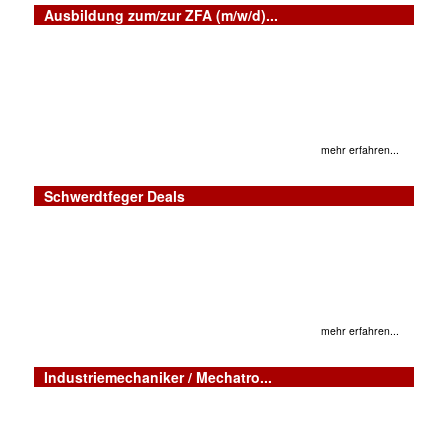
Ausbildung zum/zur ZFA (m/w/d)...
mehr erfahren...
Schwerdtfeger Deals
mehr erfahren...
Industriemechaniker / Mechatro...