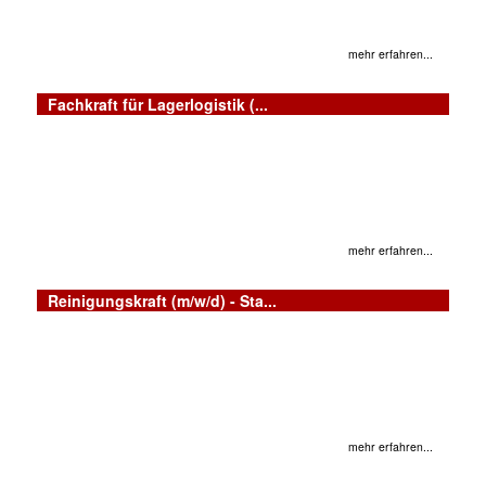
mehr erfahren...
Fachkraft für Lagerlogistik (...
mehr erfahren...
Reinigungskraft (m/w/d) - Sta...
mehr erfahren...