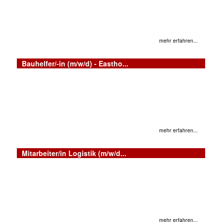
mehr erfahren...
Bauhelfer/-in (m/w/d) - Eastho...
mehr erfahren...
Mitarbeiter/in Logistik (m/w/d...
mehr erfahren...