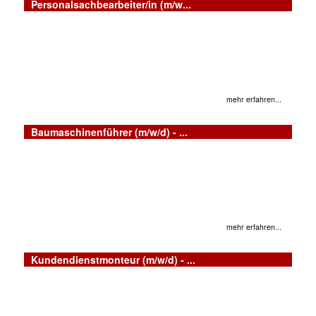
Personalsachbearbeiter/in (m/w...
mehr erfahren...
Baumaschinenführer (m/w/d) - ...
mehr erfahren...
Kundendienstmonteur (m/w/d) - ...