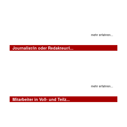
mehr erfahren...
Journalist/in oder Redakteur/i...
mehr erfahren...
Mitarbeiter in Voll- und Teilz...