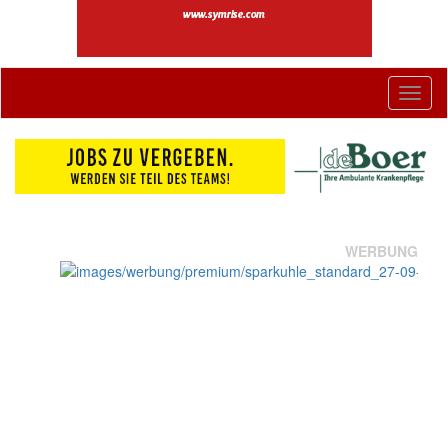
Togg
navig
WERBUNG