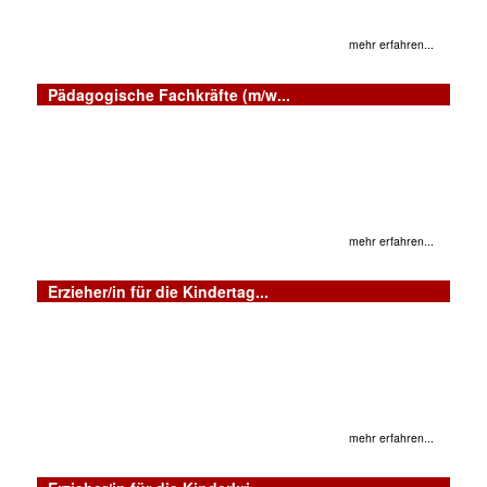
mehr erfahren...
Pädagogische Fachkräfte (m/w...
mehr erfahren...
Erzieher/in für die Kindertag...
mehr erfahren...