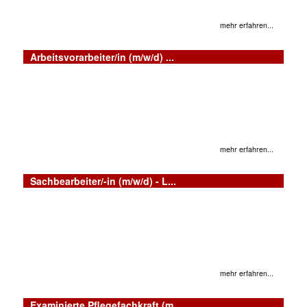
mehr erfahren...
Arbeitsvorarbeiter/in (m/w/d) ...
mehr erfahren...
Sachbearbeiter/-in (m/w/d) - L...
mehr erfahren...
Examinierte Pflegefachkraft (m...