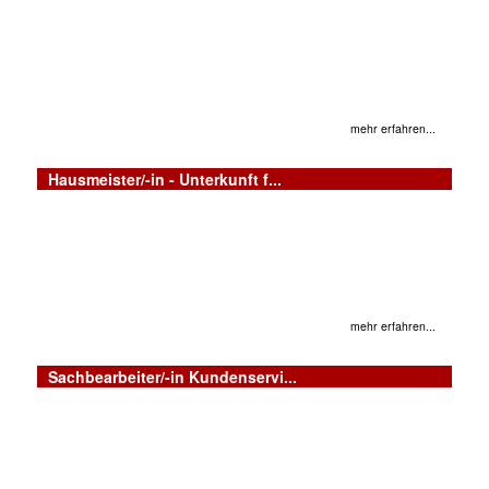
mehr erfahren...
Hausmeister/-in - Unterkunft f...
mehr erfahren...
Sachbearbeiter/-in Kundenservi...