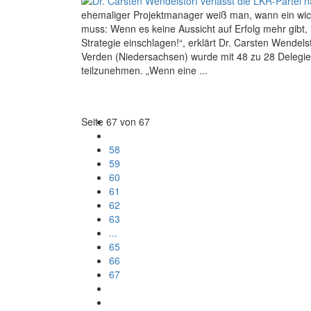
ehemaliger Projektmanager weiß man, wann ein wich
muss: Wenn es keine Aussicht auf Erfolg mehr gibt,
Strategie einschlagen!“, erklärt Dr. Carsten Wendel
Verden (Niedersachsen) wurde mit 48 zu 28 Delegi
teilzunehmen. „Wenn eine ...
Seite 67 von 67
58
59
60
61
62
63
...
65
66
67