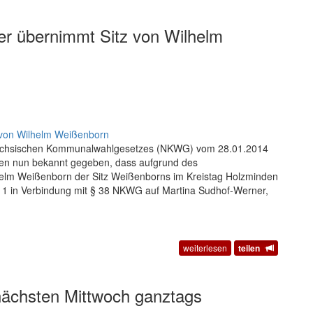
er übernimmt Sitz von Wilhelm
sächsischen Kommunalwahlgesetzes (NKWG) vom 28.01.2014
den nun bekannt gegeben, dass aufgrund des
elm Weißenborn der Sitz Weißenborns im Kreistag Holzminden
 1 in Verbindung mit § 38 NKWG auf Martina Sudhof-Werner,
weiterlesen
teilen
nächsten Mittwoch ganztags