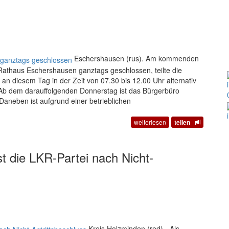
Eschershausen (rus). Am kommenden
 Rathaus Eschershausen ganztags geschlossen, teilte die
n diesem Tag in der Zeit von 07.30 bis 12.00 Uhr alternativ
Ab dem darauffolgenden Donnerstag ist das Bürgerbüro
aneben ist aufgrund einer betrieblichen
weiterlesen
teilen
st die LKR-Partei nach Nicht-
Kreis Holzminden (red). „Als