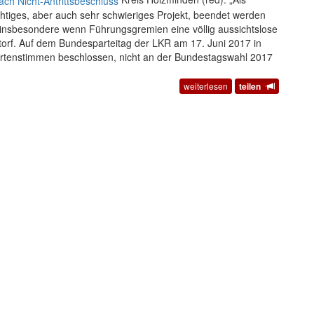
tiges, aber auch sehr schwieriges Projekt, beendet werden
 insbesondere wenn Führungsgremien eine völlig aussichtslose
storf. Auf dem Bundesparteitag der LKR am 17. Juni 2017 in
ertenstimmen beschlossen, nicht an der Bundestagswahl 2017
weiterlesen
teilen