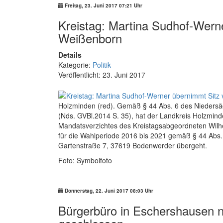
Freitag, 23. Juni 2017 07:21 Uhr
Kreistag: Martina Sudhof-Wern
Weißenborn
Details
Kategorie:
Politik
Veröffentlicht: 23. Juni 2017
Holzminden (red). Gemäß § 44 Abs. 6 des Nieder
(Nds. GVBl.2014 S. 35), hat der Landkreis Holzmin
Mandatsverzichtes des Kreistagsabgeordneten Wilh
für die Wahlperiode 2016 bis 2021 gemäß § 44 Abs.
Gartenstraße 7, 37619 Bodenwerder übergeht.
Foto: Symbolfoto
Donnerstag, 22. Juni 2017 08:03 Uhr
Bürgerbüro in Eschershausen 