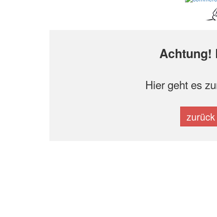
Achtung! 
Hier geht es z
zurück