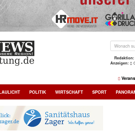
Redaktion:
Anzeigen:
0
Verans
LAULICHT
POLITIK
WIRTSCHAFT
SPORT
PANORA