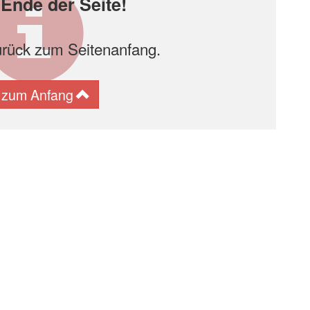
Ende der Seite!
urück zum Seitenanfang.
 zum Anfang