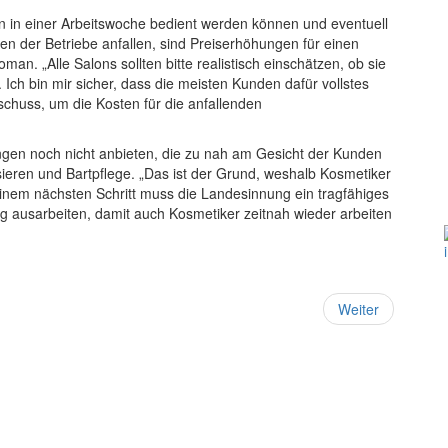
en in einer Arbeitswoche bedient werden können und eventuell
n der Betriebe anfallen, sind Preiserhöhungen für einen
oman. „Alle Salons sollten bitte realistisch einschätzen, ob sie
Ich bin mir sicher, dass die meisten Kunden dafür vollstes
chuss, um die Kosten für die anfallenden
ngen noch nicht anbieten, die zu nah am Gesicht der Kunden
eren und Bartpflege. „Das ist der Grund, weshalb Kosmetiker
nem nächsten Schritt muss die Landesinnung ein tragfähiges
ng ausarbeiten, damit auch Kosmetiker zeitnah wieder arbeiten
Weiter