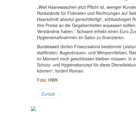
„Weil Haarewaschen jetzt Pflicht ist, weniger Kund
Rückstände für Fixkosten und Rechnungen auf Seite
Haarschnitt absolut gerechtfertigt“, schlussfolgert R
ihre Preise an die Gegebenheiten anpassen sollten. 
Verständnis haben.“ Schaare erhebt einen Euro Zus
Hygienemaßnahmen im Salon zu finanzieren.
Bundesweit dürfen Friseursalons bestimmte Leistu
stattfinden: Augenbrauen- und Wimpernfärben, Rasi
im Moment noch geschlossen bleiben müssen. In ei
Schutz- und Hygienekonzept für diese Dienstleistu
können“, fordert Roman.
Foto: HWK
Zurück