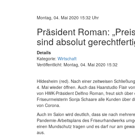
Montag, 04. Mai 2020 15:32 Uhr
Präsident Roman: „Prei
sind absolut gerechtferti
Details
Kategorie:
Wirtschaft
Veröffentlicht: Montag, 04. Mai 2020 15:32
Hildesheim (red). Nach einer zeitweisen Schließu
4. Mai wieder öffnen. Auch das Haarstudio Flair v
von HWK-Präsident Delfino Roman, freut sich über 
Friseurmeisterin Sonja Schaare alle Kunden über 
von Corona.
Auch im Salon wird deutlich, dass sie nach mehr
Pandemie-Arbeitsplans des Friseurhandwerks umge
einen Mundschutz tragen und es darf nur am gewas
aus.