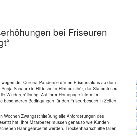
serhöhungen bei Friseuren
gt“
ng wegen der Corona-Pandemie dürfen Friseursalons ab dem
on Sonja Schaare in Hildesheim-Himmelsthür, der Stammfriseur
die Wiedereröffnung. Auf ihrer Homepage informiert
die besonderen Bedingungen für den Friseurbesuch in Zeiten
eren Wochen Zwangsschließung alle Anforderungen des
setzt hat. Ihre Mitarbeiter müssen genauso wie Kunden
chenen Haar gearbeitet werden. Trockenhaarschnitte fallen