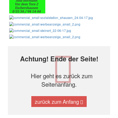
Achtung! Ende der Seite!
Hier geht es zurück zum
Seitenanfang.
zurück zum Anfang