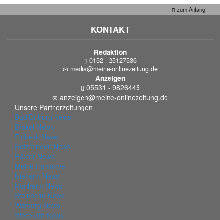
zum Anfang
KONTAKT
Redaktion
0152 - 25127536
media@meine-onlinezeitung.de
Anzeigen
05531 - 9826445
anzeigen@meine-onlinezeitung.de
Unsere Partnerzeitungen
Bad Driburg News
Brakel News
Einbeck News
Holzminden News
Höxter News
Meine Fankurve
Nieheim News
Northeim News
Steinheim News
Warburg News
Weser-Ith News