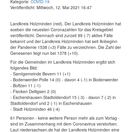
Kategorie:
COVID-19
Veröffentlicht: Mittwoch, 12. Mai 2021 16:47
Landkreis Holzminden (red). Der Landkreis Holzminden hat
soeben die neuesten Coronazahlen für das Kreisgebiet
veröffentlicht. Demnach sind zurzeit 99 (-7) aktive Fälle
bekannt und der Landkreis Holzminden hat seit Anbeginn
der Pandemie 1538 (+3) Fälle zu verzeichnen. Die Zahl der
Genesenen liegt nun bei 1378 (+10).
Für die Gemeinden im Landkreis Holzminden ergibt sich
folgendes Bild:
- Samtgemeinde Bevern 11 (+1)
- Bodenwerder-Polle 14 (0) - davon 4 (-1) in Bodenwerder
- Boffzen 11 (-1)
- Flecken Delligsen 2 (0)
- Eschershausen-Stadtoldendorf 15 (-3) - davon 7 (-2) in
Stadtoldendorf und 2 (-1) in Eschershausen
- Stadt Holzminden 46 (-4)
61 Personen - keine weitere Person mehr als zum Vortag -
sind im Zusammenhang mit dem Coronavirus verstorben.
Laut niedersachsen.de hat der Landkreis Holzminden eine