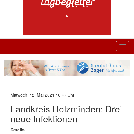
Togg
navig
Mittwoch, 12. Mai 2021 16:47 Uhr
Landkreis Holzminden: Drei
neue Infektionen
Details