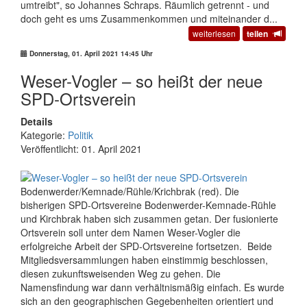
umtreibt", so Johannes Schraps. Räumlich getrennt - und
doch geht es ums Zusammenkommen und miteinander d...
weiterlesen
teilen
Donnerstag, 01. April 2021 14:45 Uhr
Weser-Vogler – so heißt der neue
SPD-Ortsverein
Details
Kategorie:
Politik
Veröffentlicht: 01. April 2021
Bodenwerder/Kemnade/Rühle/Krichbrak (red). Die
bisherigen SPD-Ortsvereine Bodenwerder-Kemnade-Rühle
und Kirchbrak haben sich zusammen getan. Der fusionierte
Ortsverein soll unter dem Namen Weser-Vogler die
erfolgreiche Arbeit der SPD-Ortsvereine fortsetzen. Beide
Mitgliedsversammlungen haben einstimmig beschlossen,
diesen zukunftsweisenden Weg zu gehen. Die
Namensfindung war dann verhältnismäßig einfach. Es wurde
sich an den geographischen Gegebenheiten orientiert und