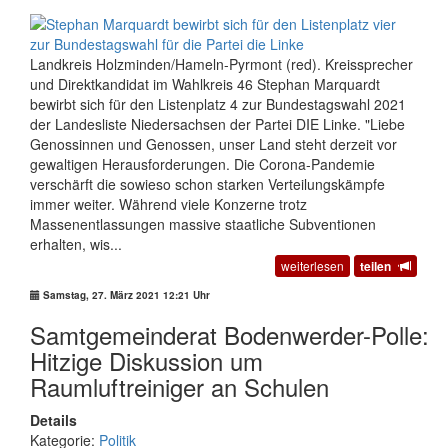
Landkreis Holzminden/Hameln-Pyrmont (red). Kreissprecher
und Direktkandidat im Wahlkreis 46 Stephan Marquardt
bewirbt sich für den Listenplatz 4 zur Bundestagswahl 2021
der Landesliste Niedersachsen der Partei DIE Linke. "Liebe
Genossinnen und Genossen, unser Land steht derzeit vor
gewaltigen Herausforderungen. Die Corona-Pandemie
verschärft die sowieso schon starken Verteilungskämpfe
immer weiter. Während viele Konzerne trotz
Massenentlassungen massive staatliche Subventionen
erhalten, wis...
weiterlesen
teilen
Samstag, 27. März 2021 12:21 Uhr
Samtgemeinderat Bodenwerder-Polle:
Hitzige Diskussion um
Raumluftreiniger an Schulen
Details
Kategorie:
Politik