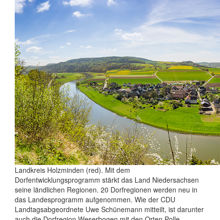
Landkreis Holzminden (red). Mit dem
Dorfentwicklungsprogramm stärkt das Land Niedersachsen
seine ländlichen Regionen. 20 Dorfregionen werden neu in
das Landesprogramm aufgenommen. Wie der CDU
Landtagsabgeordnete Uwe Schünemann mitteilt, ist darunter
auch die Dorfregion Weserbogen mit den Orten Polle,