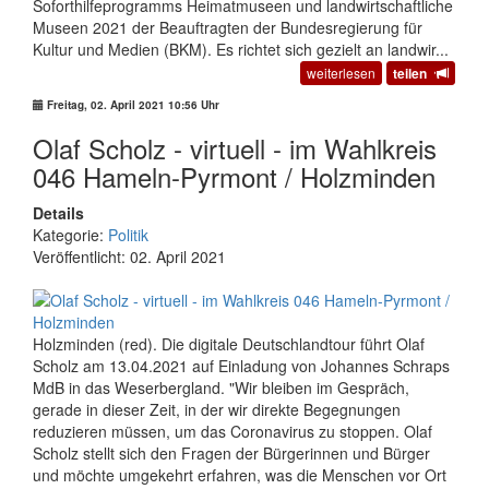
Soforthilfeprogramms Heimatmuseen und landwirtschaftliche
Museen 2021 der Beauftragten der Bundesregierung für
Kultur und Medien (BKM). Es richtet sich gezielt an landwir...
weiterlesen
teilen
Freitag, 02. April 2021 10:56 Uhr
Olaf Scholz - virtuell - im Wahlkreis
046 Hameln-Pyrmont / Holzminden
Details
Kategorie:
Politik
Veröffentlicht: 02. April 2021
Holzminden (red). Die digitale Deutschlandtour führt Olaf
Scholz am 13.04.2021 auf Einladung von Johannes Schraps
MdB in das Weserbergland. "Wir bleiben im Gespräch,
gerade in dieser Zeit, in der wir direkte Begegnungen
reduzieren müssen, um das Coronavirus zu stoppen. Olaf
Scholz stellt sich den Fragen der Bürgerinnen und Bürger
und möchte umgekehrt erfahren, was die Menschen vor Ort