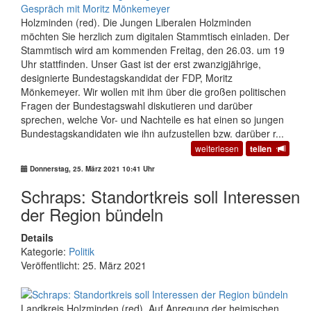
Holzminden (red). Die Jungen Liberalen Holzminden
möchten Sie herzlich zum digitalen Stammtisch einladen. Der
Stammtisch wird am kommenden Freitag, den 26.03. um 19
Uhr stattfinden. Unser Gast ist der erst zwanzigjährige,
designierte Bundestagskandidat der FDP, Moritz
Mönkemeyer. Wir wollen mit ihm über die großen politischen
Fragen der Bundestagswahl diskutieren und darüber
sprechen, welche Vor- und Nachteile es hat einen so jungen
Bundestagskandidaten wie ihn aufzustellen bzw. darüber r...
weiterlesen
teilen
Donnerstag, 25. März 2021 10:41 Uhr
Schraps: Standortkreis soll Interessen
der Region bündeln
Details
Kategorie:
Politik
Veröffentlicht: 25. März 2021
Landkreis Holzminden (red). Auf Anregung der heimischen