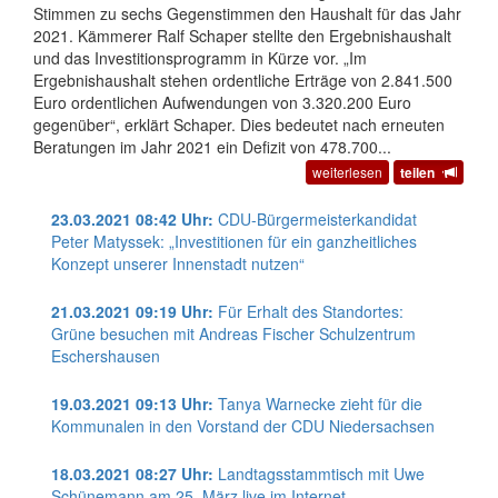
Stimmen zu sechs Gegenstimmen den Haushalt für das Jahr
2021. Kämmerer Ralf Schaper stellte den Ergebnishaushalt
und das Investitionsprogramm in Kürze vor. „Im
Ergebnishaushalt stehen ordentliche Erträge von 2.841.500
Euro ordentlichen Aufwendungen von 3.320.200 Euro
gegenüber“, erklärt Schaper. Dies bedeutet nach erneuten
Beratungen im Jahr 2021 ein Defizit von 478.700...
weiterlesen
teilen
23.03.2021 08:42 Uhr:
CDU-Bürgermeisterkandidat
Peter Matyssek: „Investitionen für ein ganzheitliches
Konzept unserer Innenstadt nutzen“
21.03.2021 09:19 Uhr:
Für Erhalt des Standortes:
Grüne besuchen mit Andreas Fischer Schulzentrum
Eschershausen
19.03.2021 09:13 Uhr:
Tanya Warnecke zieht für die
Kommunalen in den Vorstand der CDU Niedersachsen
18.03.2021 08:27 Uhr:
Landtagsstammtisch mit Uwe
Schünemann am 25. März live im Internet