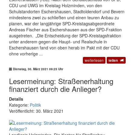
CDU und UWG im Kreistag Holzminden, von den
Schulstandorten Eschershausen, Stadtoldendorf und Bevern
mindestens zwei zu schließen und einen teuren Anbau zu
planen, war der langjährige SPD-Kreistagsabgeordnete
Andreas Fischer aus Eschershausen aus der SPD-Fraktion
ausgetreten. „Die Entscheidung der SPD-Kreistagsfraktion
unter anderem gegen die Haupt- und Realschule in
Eschershausen fand von oben herab im Pakt mit der CDU
ohne vorherige ...
weiterlesen
teilen
Dienstag, 30. März 2021 09:25 Uhr
Lesermeinung: Straßenerhaltung
finanziert durch die Anlieger?
Details
Kategorie:
Politik
Veröffentlicht: 30. März 2021
Landkreis Holzminden. Die Kosten für Straßenbau,