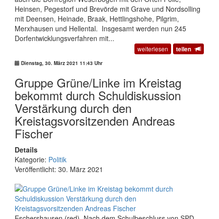
Heinsen, Pegestorf und Brevörde mit Grave und Nordsolling
mit Deensen, Heinade, Braak, Hettlingshohe, Pilgrim,
Merxhausen und Hellental. Insgesamt werden nun 245
Dorfentwicklungsverfahren mit...
weiterlesen
teilen
Dienstag, 30. März 2021 11:43 Uhr
Gruppe Grüne/Linke im Kreistag
bekommt durch Schuldiskussion
Verstärkung durch den
Kreistagsvorsitzenden Andreas
Fischer
Details
Kategorie:
Politik
Veröffentlicht: 30. März 2021
Eschershausen (red). Nach dem Schulbeschluss von SPD,