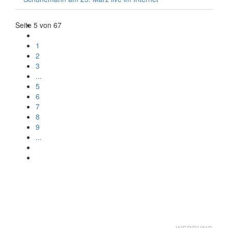
Seite 5 von 67
1
2
3
...
5
6
7
8
9
...