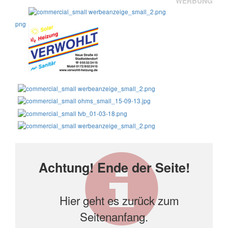
WERBUNG
Achtung! Ende der Seite!
Hier geht es zurück zum
Seitenanfang.