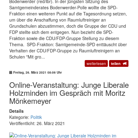
Bodenwerder (red/lbr). In der jüngsten Sitzung des
Samtgemeinderates Bodenwerder-Polle wollte die SPD-
Fraktion einen weiteren Punkt auf die Tagesordnung setzen,
um über die Anschaffung von Raumluftreiniger an
Grundschulen abzustimmen, doch die Gruppe der CDU und
FDP stellte sich dem entgegen. Nun bezieht die SPD-
Fraktion sowie die CDU/FDP-Gruppe Stellung zu diesem
Thema. SPD-Fraktion: Samtgemeinde-SPD enttäuscht über
Verhalten der CDU/FDP-Gruppe zu Raumluftreinigern an
Schulen "Mit gro...
weiterlesen
teilen
Freitag, 26. März 2021 08:06 Uhr
Online-Veranstaltung: Junge Liberale
Holzminden im Gespräch mit Moritz
Mönkemeyer
Details
Kategorie:
Politik
Veröffentlicht: 26. März 2021